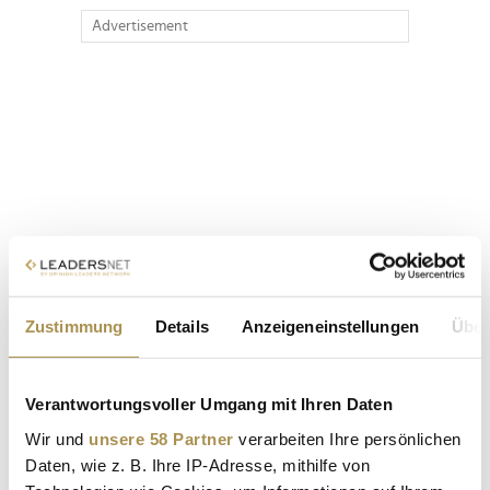
Advertisement
Zustimmung
Details
Anzeigeneinstellungen
Über
Verantwortungsvoller Umgang mit Ihren Daten
Wir und
unsere 58 Partner
verarbeiten Ihre persönlichen
Daten, wie z. B. Ihre IP-Adresse, mithilfe von