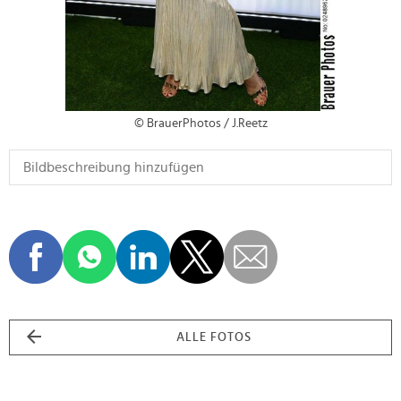
© BrauerPhotos / J.Reetz
ALLE FOTOS