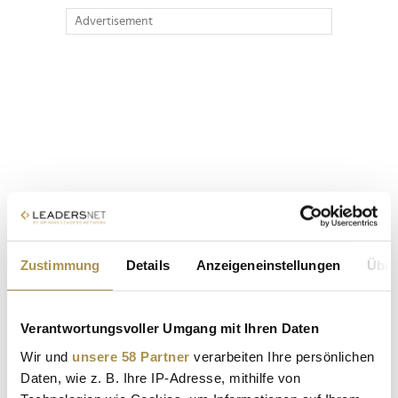
Advertisement
Zustimmung
Details
Anzeigeneinstellungen
Über
Verantwortungsvoller Umgang mit Ihren Daten
Wir und
unsere 58 Partner
verarbeiten Ihre persönlichen
Daten, wie z. B. Ihre IP-Adresse, mithilfe von