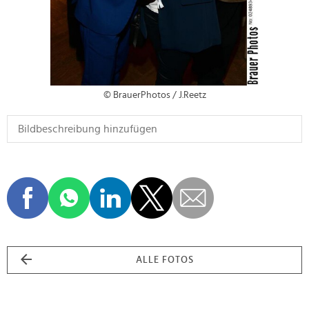
© BrauerPhotos / J.Reetz
ALLE FOTOS