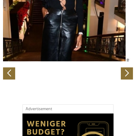
Wir verwenden Cookies, um Inhalte und Anzeigen zu
personalisieren, Funktionen für soziale Medien anbieten
zu können und die Zugriffe auf unsere Website zu
analysieren. Außerdem geben wir Informationen zu Ihrer
Verwendung unserer Website an unsere Partner für
soziale Medien, Werbung und Analysen weiter. Unsere
Partner führen diese Informationen möglicherweise mit
weiteren Daten zusammen, die Sie ihnen bereitgestellt
haben oder die sie im Rahmen Ihrer Nutzung der Dienste
gesammelt haben.
Advertisement