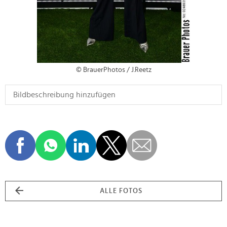
© BrauerPhotos / J.Reetz
ALLE FOTOS