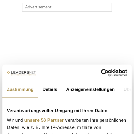
Advertisement
Zustimmung
Details
Anzeigeneinstellungen
Über
Verantwortungsvoller Umgang mit Ihren Daten
Wir und
unsere 58 Partner
verarbeiten Ihre persönlichen
Daten, wie z. B. Ihre IP-Adresse, mithilfe von