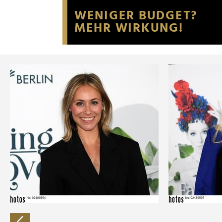
Website an unsere Partner fü
möglicherweise mit weiteren
der Dienste gesammelt habe