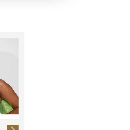
 führen diese Informationen
ie im Rahmen Ihrer Nutzung