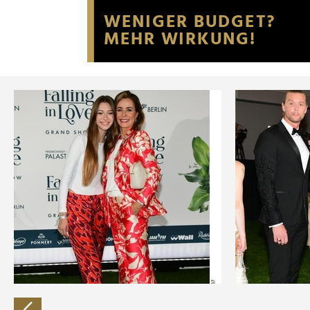
Website an unsere Partner fü
möglicherweise mit weiteren
der Dienste gesammelt habe