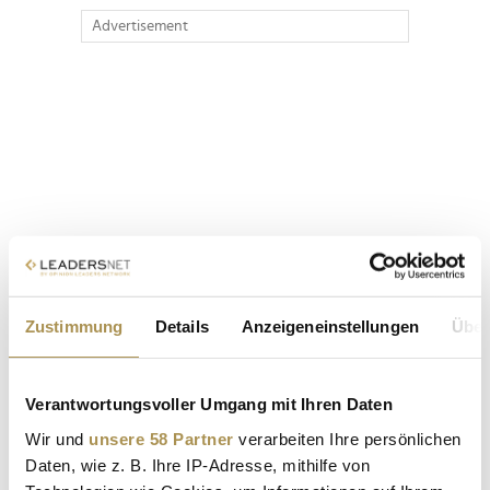
Advertisement
Zustimmung
Details
Anzeigeneinstellungen
Über
Verantwortungsvoller Umgang mit Ihren Daten
Wir und
unsere 58 Partner
verarbeiten Ihre persönlichen
Daten, wie z. B. Ihre IP-Adresse, mithilfe von