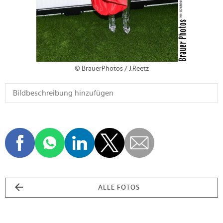
© BrauerPhotos / J.Reetz
ALLE FOTOS