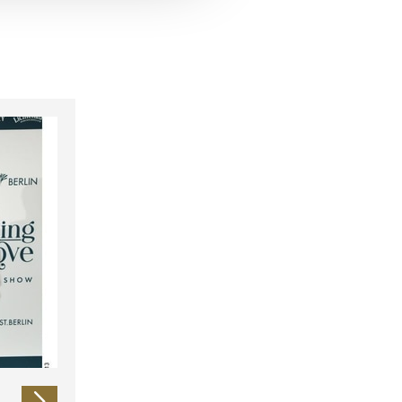
 führen diese Informationen
ie im Rahmen Ihrer Nutzung