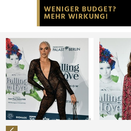
Website an unsere Partner fü
möglicherweise mit weiteren
der Dienste gesammelt habe