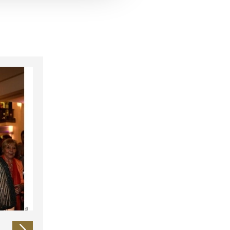
 führen diese Informationen
ie im Rahmen Ihrer Nutzung