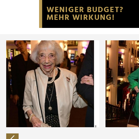
Website an unsere Partner fü
möglicherweise mit weiteren
der Dienste gesammelt habe