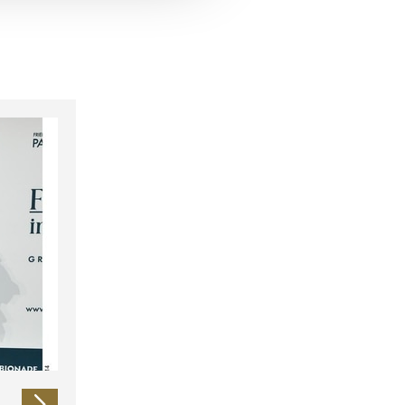
 führen diese Informationen
ie im Rahmen Ihrer Nutzung