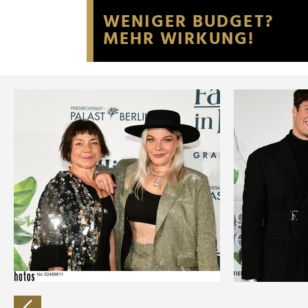
Website an unsere Partner fü
möglicherweise mit weiteren
der Dienste gesammelt habe