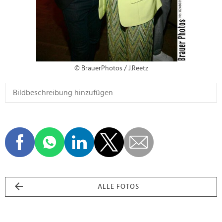
© BrauerPhotos / J.Reetz
ALLE FOTOS