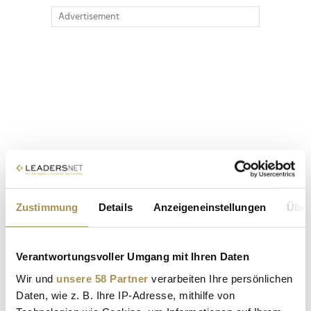
Advertisement
Zustimmung
Details
Anzeigeneinstellungen
Über
Verantwortungsvoller Umgang mit Ihren Daten
Wir und
unsere 58 Partner
verarbeiten Ihre persönlichen
Daten, wie z. B. Ihre IP-Adresse, mithilfe von