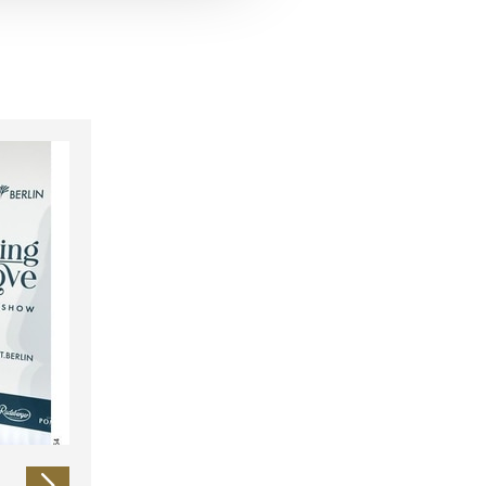
 führen diese Informationen
ie im Rahmen Ihrer Nutzung