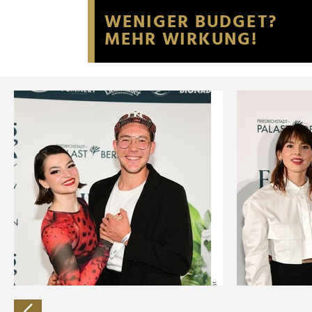
Website an unsere Partner fü
möglicherweise mit weiteren
der Dienste gesammelt habe