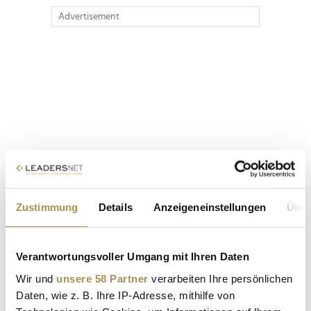
Advertisement
Zustimmung
Details
Anzeigeneinstellungen
Über
Verantwortungsvoller Umgang mit Ihren Daten
Wir und
unsere 58 Partner
verarbeiten Ihre persönlichen
Daten, wie z. B. Ihre IP-Adresse, mithilfe von