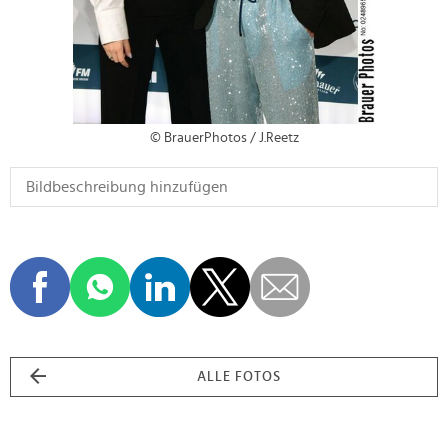
© BrauerPhotos / J.Reetz
ALLE FOTOS