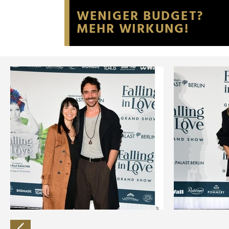
Website an unsere Partner fü
möglicherweise mit weiteren
der Dienste gesammelt habe