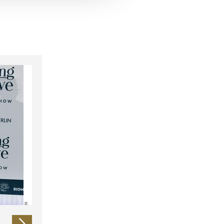
 führen diese Informationen
ie im Rahmen Ihrer Nutzung