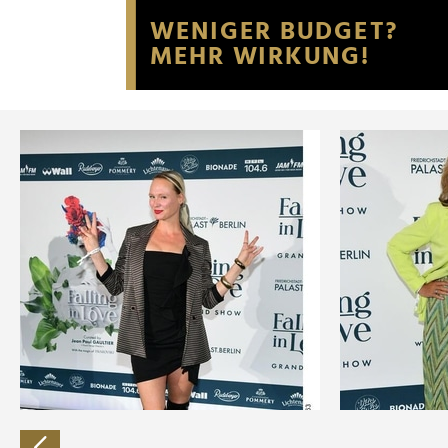
Website an unsere Partner fü
möglicherweise mit weiteren
der Dienste gesammelt habe