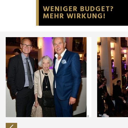
Website an unsere Partner fü
möglicherweise mit weiteren
der Dienste gesammelt habe