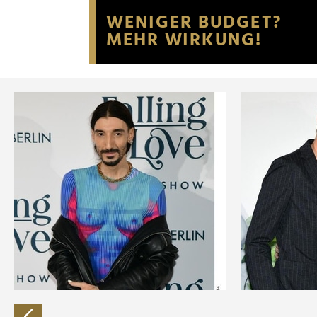
Website an unsere Partner fü
möglicherweise mit weiteren
der Dienste gesammelt habe