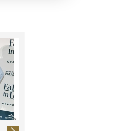
 führen diese Informationen
ie im Rahmen Ihrer Nutzung