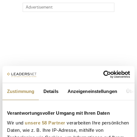
Advertisement
Zustimmung
Details
Anzeigeneinstellungen
Über
Verantwortungsvoller Umgang mit Ihren Daten
Wir und
unsere 58 Partner
verarbeiten Ihre persönlichen
Daten, wie z. B. Ihre IP-Adresse, mithilfe von