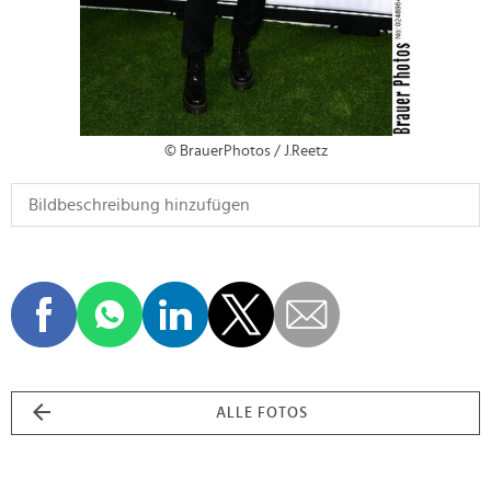
© BrauerPhotos / J.Reetz
ALLE FOTOS