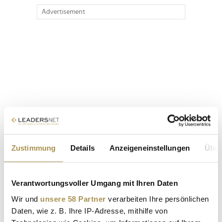
Advertisement
Zustimmung
Details
Anzeigeneinstellungen
Über
Verantwortungsvoller Umgang mit Ihren Daten
Wir und
unsere 58 Partner
verarbeiten Ihre persönlichen
Daten, wie z. B. Ihre IP-Adresse, mithilfe von