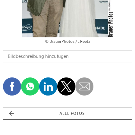
© BrauerPhotos / J.Reetz
ALLE FOTOS