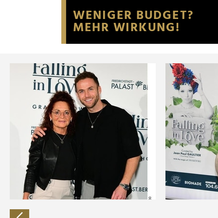
Website an unsere Partner fü
möglicherweise mit weiteren
der Dienste gesammelt habe