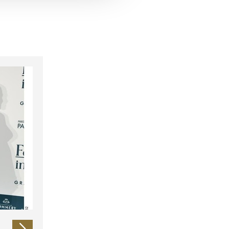
 führen diese Informationen
ie im Rahmen Ihrer Nutzung