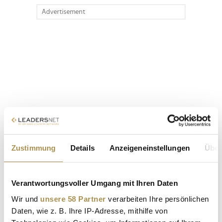
Advertisement
Zustimmung
Details
Anzeigeneinstellungen
Über
Verantwortungsvoller Umgang mit Ihren Daten
Wir und
unsere 58 Partner
verarbeiten Ihre persönlichen
Daten, wie z. B. Ihre IP-Adresse, mithilfe von