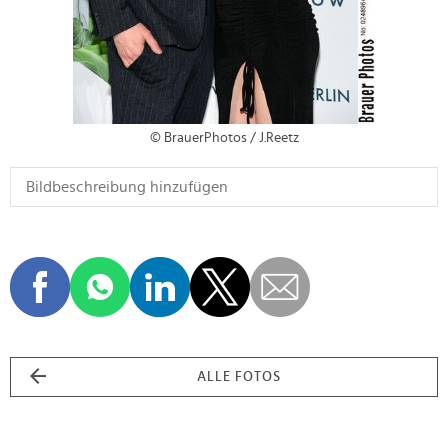
© BrauerPhotos / J.Reetz
ALLE FOTOS