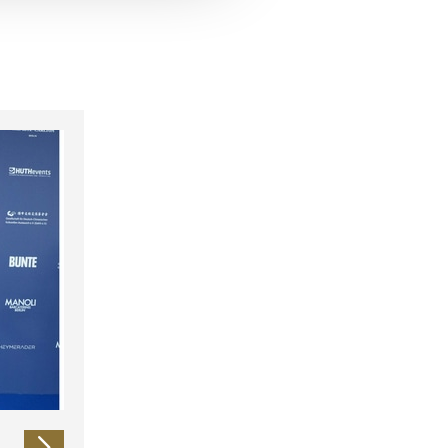
 führen diese Informationen
ie im Rahmen Ihrer Nutzung