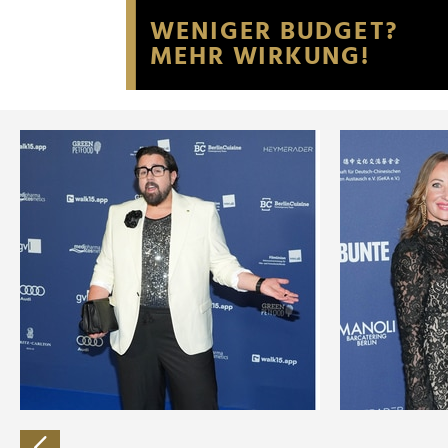
Website an unsere Partner fü
möglicherweise mit weiteren
der Dienste gesammelt habe