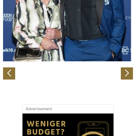
Wir verwenden Cookies, um Inhalte und Anzeigen zu
personalisieren, Funktionen für soziale Medien anbieten
zu können und die Zugriffe auf unsere Website zu
analysieren. Außerdem geben wir Informationen zu Ihrer
Verwendung unserer Website an unsere Partner für
soziale Medien, Werbung und Analysen weiter. Unsere
Partner führen diese Informationen möglicherweise mit
weiteren Daten zusammen, die Sie ihnen bereitgestellt
haben oder die sie im Rahmen Ihrer Nutzung der Dienste
gesammelt haben.
Advertisement