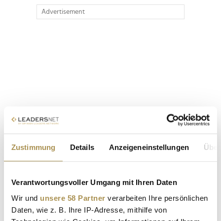
Advertisement
Zustimmung
Details
Anzeigeneinstellungen
Über
Verantwortungsvoller Umgang mit Ihren Daten
Wir und
unsere 58 Partner
verarbeiten Ihre persönlichen
Daten, wie z. B. Ihre IP-Adresse, mithilfe von