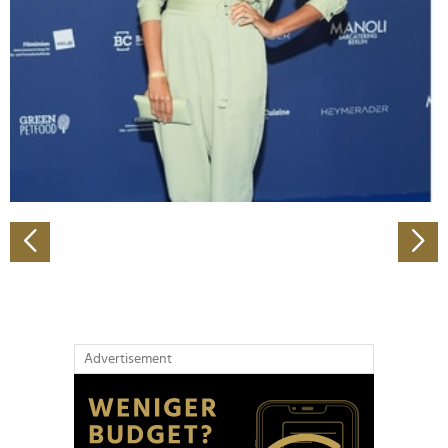
Wir verwenden Cookies, um Inhalte und Anzeigen zu
personalisieren, Funktionen für soziale Medien anbieten
zu können und die Zugriffe auf unsere Website zu
analysieren. Außerdem geben wir Informationen zu Ihrer
Verwendung unserer Website an unsere Partner für
soziale Medien, Werbung und Analysen weiter. Unsere
Partner führen diese Informationen möglicherweise mit
weiteren Daten zusammen, die Sie ihnen bereitgestellt
haben oder die sie im Rahmen Ihrer Nutzung der Dienste
gesammelt haben.
Advertisement