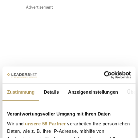
Advertisement
Zustimmung
Details
Anzeigeneinstellungen
Über
Verantwortungsvoller Umgang mit Ihren Daten
Wir und
unsere 58 Partner
verarbeiten Ihre persönlichen
Daten, wie z. B. Ihre IP-Adresse, mithilfe von