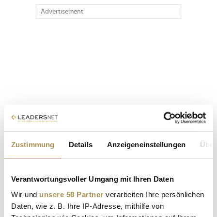
Advertisement
Zustimmung
Details
Anzeigeneinstellungen
Über
Verantwortungsvoller Umgang mit Ihren Daten
Wir und
unsere 58 Partner
verarbeiten Ihre persönlichen
Daten, wie z. B. Ihre IP-Adresse, mithilfe von