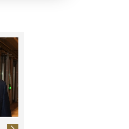
 führen diese Informationen
ie im Rahmen Ihrer Nutzung