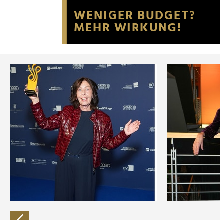
Website an unsere Partner fü
möglicherweise mit weiteren
der Dienste gesammelt habe