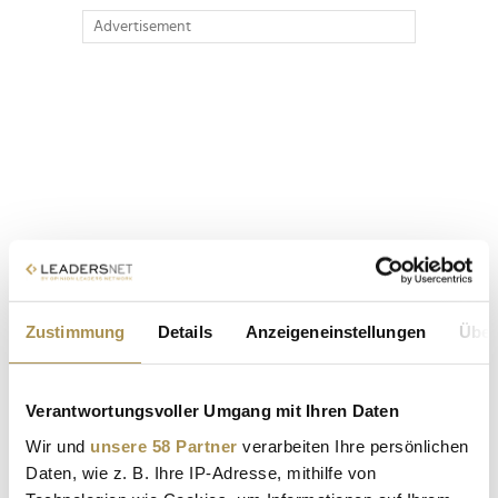
Advertisement
Zustimmung
Details
Anzeigeneinstellungen
Über
Verantwortungsvoller Umgang mit Ihren Daten
Wir und
unsere 58 Partner
verarbeiten Ihre persönlichen
Daten, wie z. B. Ihre IP-Adresse, mithilfe von