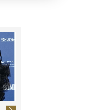
 führen diese Informationen
ie im Rahmen Ihrer Nutzung