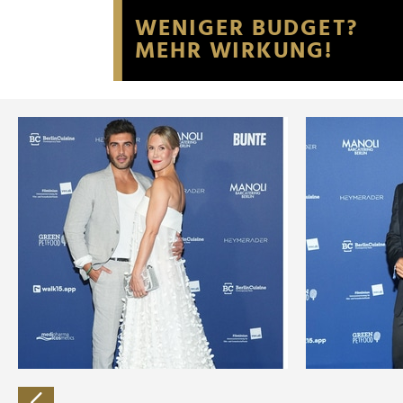
Website an unsere Partner fü
möglicherweise mit weiteren
der Dienste gesammelt habe