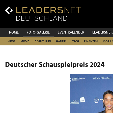
Zum
Inhalt
Zur
Fußzeilen-
Navigation
Zur
HOME
FOTO-GALERIE
EVENTKALENDER
LEADERSNET
Hauptnavigation
NEWS
MEDIA
AGENTUREN
HANDEL
TECH
FINANZEN
MOBILI
Deutscher Schauspielpreis 2024