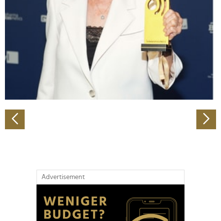
Wir verwenden Cookies, um Inhalte und Anzeigen zu
personalisieren, Funktionen für soziale Medien anbieten
zu können und die Zugriffe auf unsere Website zu
analysieren. Außerdem geben wir Informationen zu Ihrer
Verwendung unserer Website an unsere Partner für
soziale Medien, Werbung und Analysen weiter. Unsere
Partner führen diese Informationen möglicherweise mit
weiteren Daten zusammen, die Sie ihnen bereitgestellt
haben oder die sie im Rahmen Ihrer Nutzung der Dienste
gesammelt haben.
Advertisement