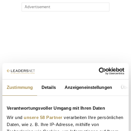
Advertisement
Zustimmung
Details
Anzeigeneinstellungen
Über
Verantwortungsvoller Umgang mit Ihren Daten
Wir und
unsere 58 Partner
verarbeiten Ihre persönlichen
Daten, wie z. B. Ihre IP-Adresse, mithilfe von