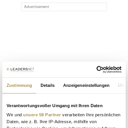
Advertisement
Zustimmung
Details
Anzeigeneinstellungen
Über
Verantwortungsvoller Umgang mit Ihren Daten
Wir und
unsere 58 Partner
verarbeiten Ihre persönlichen
Daten, wie z. B. Ihre IP-Adresse, mithilfe von