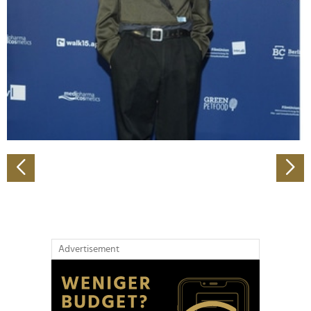
Wir verwenden Cookies, um Inhalte und Anzeigen zu
personalisieren, Funktionen für soziale Medien anbieten
zu können und die Zugriffe auf unsere Website zu
analysieren. Außerdem geben wir Informationen zu Ihrer
Verwendung unserer Website an unsere Partner für
soziale Medien, Werbung und Analysen weiter. Unsere
Partner führen diese Informationen möglicherweise mit
weiteren Daten zusammen, die Sie ihnen bereitgestellt
haben oder die sie im Rahmen Ihrer Nutzung der Dienste
gesammelt haben.
Advertisement