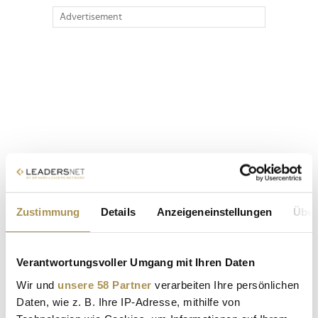
Advertisement
Zustimmung
Details
Anzeigeneinstellungen
Über
Verantwortungsvoller Umgang mit Ihren Daten
Wir und
unsere 58 Partner
verarbeiten Ihre persönlichen
Daten, wie z. B. Ihre IP-Adresse, mithilfe von