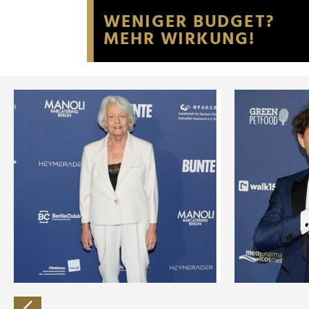
Website an unsere Partner fü
möglicherweise mit weiteren
der Dienste gesammelt habe