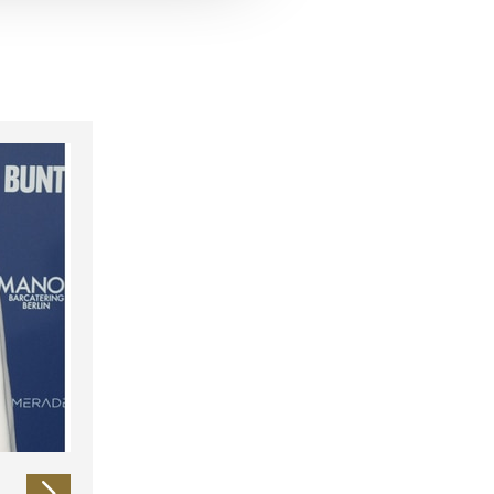
 führen diese Informationen
ie im Rahmen Ihrer Nutzung