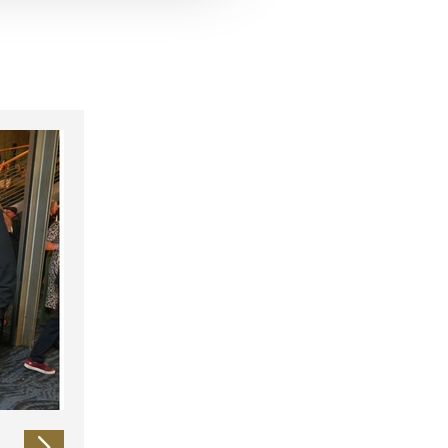
 führen diese Informationen
ie im Rahmen Ihrer Nutzung