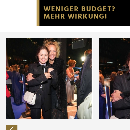
Website an unsere Partner fü
möglicherweise mit weiteren
der Dienste gesammelt habe