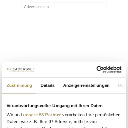
Advertisement
Zustimmung
Details
Anzeigeneinstellungen
Über
Verantwortungsvoller Umgang mit Ihren Daten
Wir und
unsere 58 Partner
verarbeiten Ihre persönlichen
Daten, wie z. B. Ihre IP-Adresse, mithilfe von