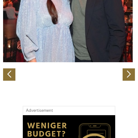
Wir verwenden Cookies, um Inhalte und Anzeigen zu
personalisieren, Funktionen für soziale Medien anbieten
zu können und die Zugriffe auf unsere Website zu
analysieren. Außerdem geben wir Informationen zu Ihrer
Verwendung unserer Website an unsere Partner für
soziale Medien, Werbung und Analysen weiter. Unsere
Partner führen diese Informationen möglicherweise mit
weiteren Daten zusammen, die Sie ihnen bereitgestellt
haben oder die sie im Rahmen Ihrer Nutzung der Dienste
gesammelt haben.
Advertisement