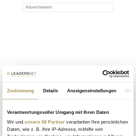
Advertisement
Zustimmung
Details
Anzeigeneinstellungen
Über
Verantwortungsvoller Umgang mit Ihren Daten
Wir und
unsere 58 Partner
verarbeiten Ihre persönlichen
Daten, wie z. B. Ihre IP-Adresse, mithilfe von