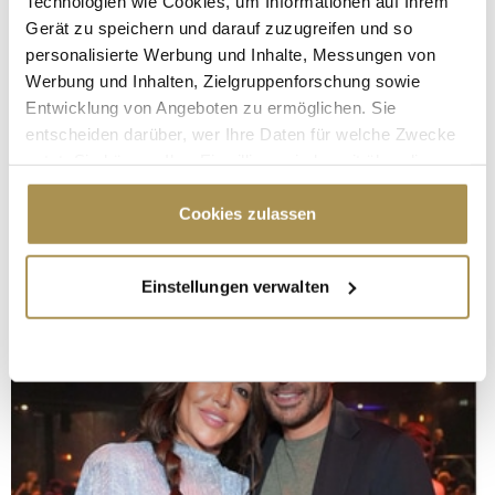
Technologien wie Cookies, um Informationen auf Ihrem
Gerät zu speichern und darauf zuzugreifen und so
personalisierte Werbung und Inhalte, Messungen von
Werbung und Inhalten, Zielgruppenforschung sowie
Entwicklung von Angeboten zu ermöglichen. Sie
entscheiden darüber, wer Ihre Daten für welche Zwecke
nutzt. Sie können Ihre Einwilligung jederzeit über die
Cookie-Erklärung oder durch Klicken auf das Privacy
Trigger Symbol ändern oder widerrufen
Cookies zulassen
Wenn Sie es erlauben, würden wir auch gerne:
Einstellungen verwalten
Informationen über Ihre geografische Lage
erfassen, welche bis auf einige Meter genau sein
können
Ihr Gerät durch aktives Scannen nach
bestimmten Merkmalen (Fingerprinting) identifizieren
Erfahren Sie mehr darüber, wie Ihre persönlichen Daten
verarbeitet werden, und legen Sie Ihre Präferenzen im
Abschnitt Einzelheiten
fest.