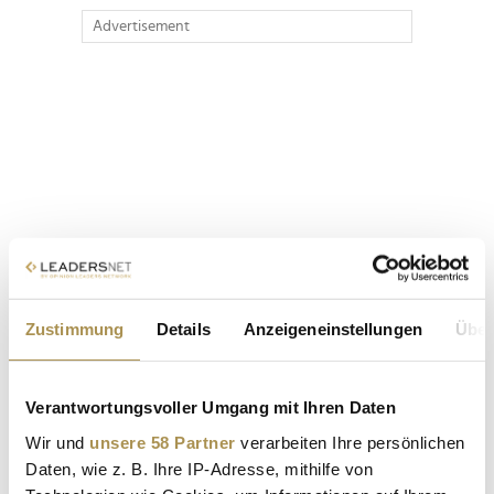
Advertisement
Zustimmung
Details
Anzeigeneinstellungen
Über
Verantwortungsvoller Umgang mit Ihren Daten
Wir und
unsere 58 Partner
verarbeiten Ihre persönlichen
Daten, wie z. B. Ihre IP-Adresse, mithilfe von