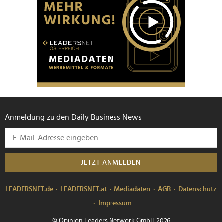
Anmeldung zu den Daily Business News
JETZT ANMELDEN
LEADERSNET.de
LEADERSNET.at
Mediadaten
AGB
Datenschutz
Impressum
© Opinion Leaders Network GmbH 2026