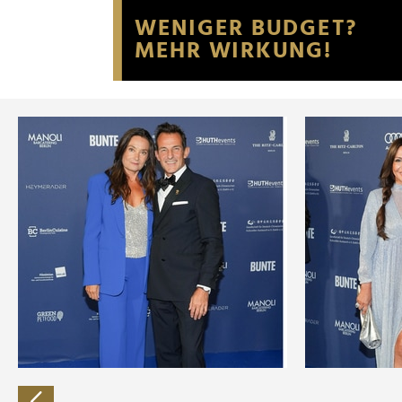
Website an unsere Partner fü
möglicherweise mit weiteren
der Dienste gesammelt habe