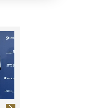
 führen diese Informationen
ie im Rahmen Ihrer Nutzung