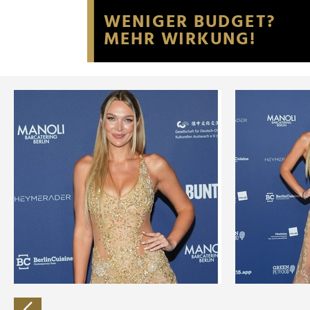
Website an unsere Partner fü
möglicherweise mit weiteren
der Dienste gesammelt habe