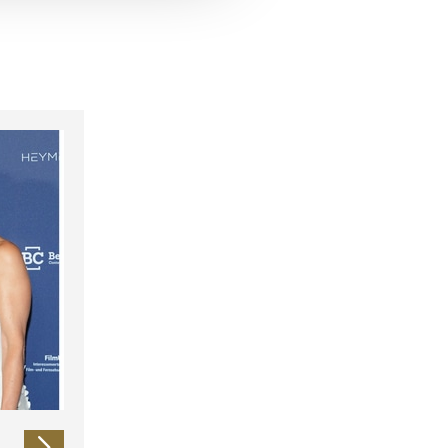
 führen diese Informationen
ie im Rahmen Ihrer Nutzung