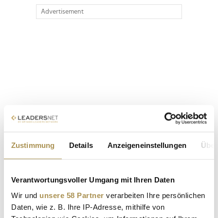
Advertisement
Zustimmung
Details
Anzeigeneinstellungen
Über
Verantwortungsvoller Umgang mit Ihren Daten
Wir und
unsere 58 Partner
verarbeiten Ihre persönlichen
Daten, wie z. B. Ihre IP-Adresse, mithilfe von