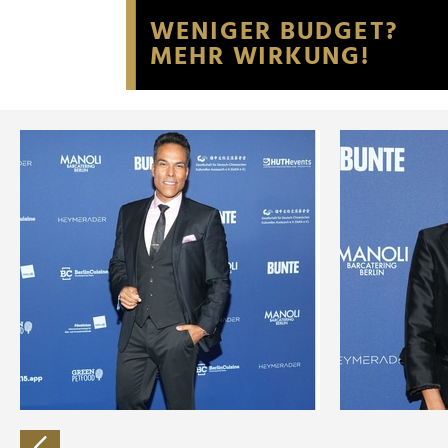
Website an unsere Partner fü
möglicherweise mit weiteren
der Dienste gesammelt habe