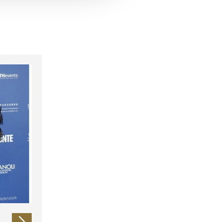
 führen diese Informationen
ie im Rahmen Ihrer Nutzung