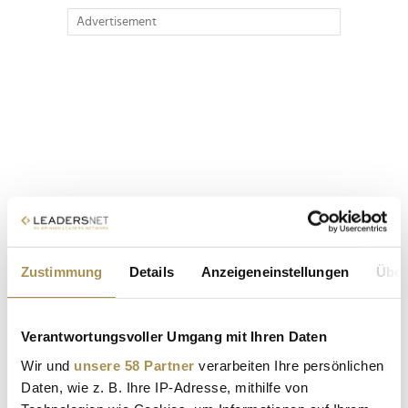
Advertisement
Zustimmung
Details
Anzeigeneinstellungen
Über
Verantwortungsvoller Umgang mit Ihren Daten
Wir und
unsere 58 Partner
verarbeiten Ihre persönlichen
Daten, wie z. B. Ihre IP-Adresse, mithilfe von