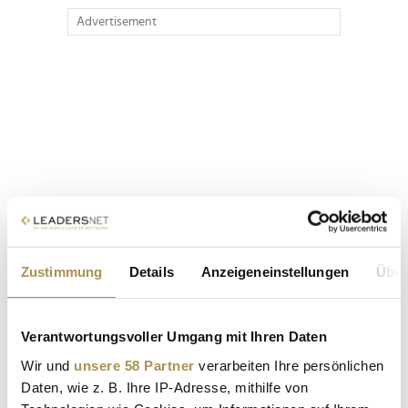
Advertisement
Zustimmung
Details
Anzeigeneinstellungen
Über
Verantwortungsvoller Umgang mit Ihren Daten
Wir und
unsere 58 Partner
verarbeiten Ihre persönlichen
Daten, wie z. B. Ihre IP-Adresse, mithilfe von