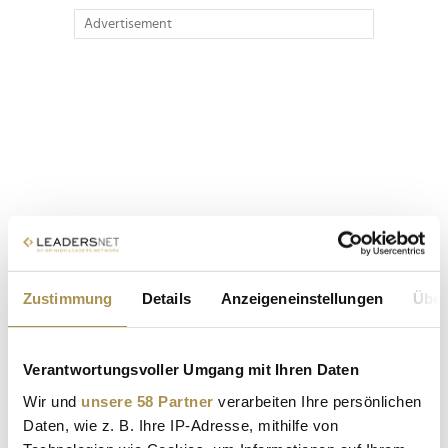
Advertisement
Zustimmung
Details
Anzeigeneinstellungen
Über
Verantwortungsvoller Umgang mit Ihren Daten
Wir und
unsere 58 Partner
verarbeiten Ihre persönlichen
Daten, wie z. B. Ihre IP-Adresse, mithilfe von