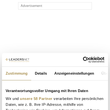
Advertisement
Zustimmung
Details
Anzeigeneinstellungen
Über
Verantwortungsvoller Umgang mit Ihren Daten
Wir und
unsere 58 Partner
verarbeiten Ihre persönlichen
Daten, wie z. B. Ihre IP-Adresse, mithilfe von