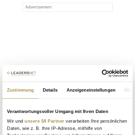
Advertisement
Zustimmung
Details
Anzeigeneinstellungen
Über
Verantwortungsvoller Umgang mit Ihren Daten
Wir und
unsere 58 Partner
verarbeiten Ihre persönlichen
Daten, wie z. B. Ihre IP-Adresse, mithilfe von