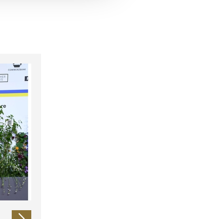
 führen diese Informationen
ie im Rahmen Ihrer Nutzung