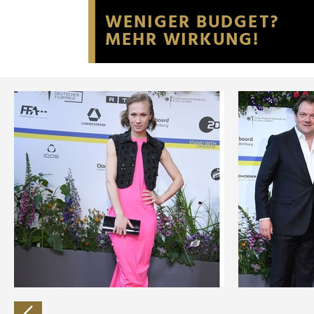
Website an unsere Partner fü
möglicherweise mit weiteren
der Dienste gesammelt habe