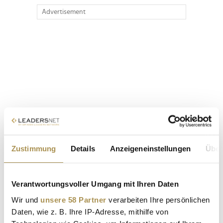
Advertisement
Zustimmung
Details
Anzeigeneinstellungen
Über
Verantwortungsvoller Umgang mit Ihren Daten
Wir und
unsere 58 Partner
verarbeiten Ihre persönlichen
Daten, wie z. B. Ihre IP-Adresse, mithilfe von