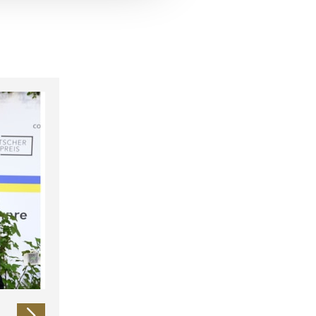
 führen diese Informationen
ie im Rahmen Ihrer Nutzung