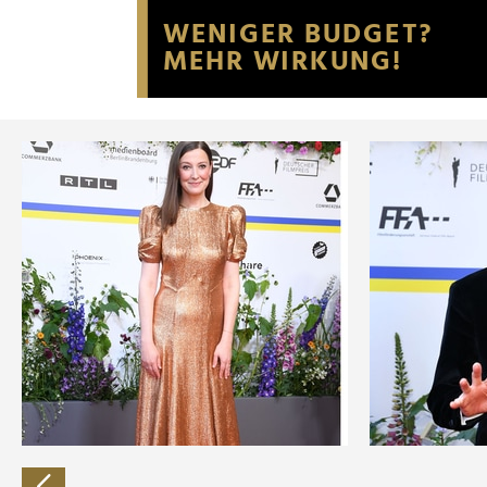
Website an unsere Partner fü
möglicherweise mit weiteren
der Dienste gesammelt habe