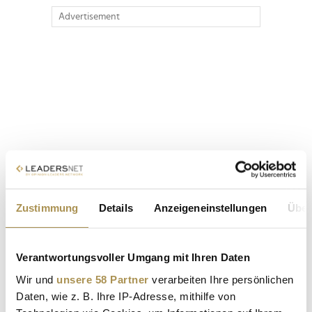
Advertisement
Zustimmung
Details
Anzeigeneinstellungen
Über
Verantwortungsvoller Umgang mit Ihren Daten
Wir und
unsere 58 Partner
verarbeiten Ihre persönlichen
Daten, wie z. B. Ihre IP-Adresse, mithilfe von