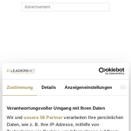
Advertisement
Zustimmung
Details
Anzeigeneinstellungen
Über
Verantwortungsvoller Umgang mit Ihren Daten
Wir und
unsere 58 Partner
verarbeiten Ihre persönlichen
Daten, wie z. B. Ihre IP-Adresse, mithilfe von