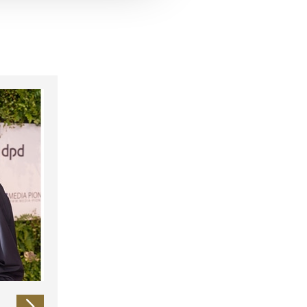
 führen diese Informationen
ie im Rahmen Ihrer Nutzung