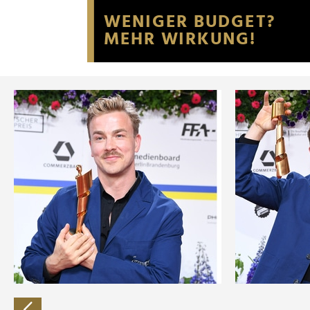
Website an unsere Partner fü
möglicherweise mit weiteren
der Dienste gesammelt habe